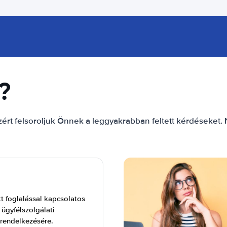
?
ért felsoroljuk Önnek a leggyakrabban feltett kérdéseket. N
tt foglalással kapcsolatos
ügyfélszolgálati
 rendelkezésére.