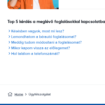
Top 5 kérdés a meglévő foglalásokkal kapcsolatb
Késésben vagyok, most mi lesz?
Lemondhatom a bérautó foglalásomat?
Meddig tudom módosítani a foglalásomat?
Mikor kapom vissza az előlegemet?
Hol találom a telefonszámát?
Home
Ügyfélszolgálat