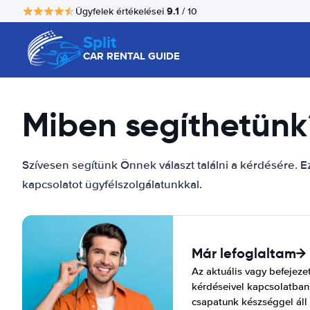
9.1
Ügyfelek értékelései
/ 10
Split
CAR RENTAL GUIDE
Miben segíthetünk
Szívesen segítünk Önnek választ találni a kérdésére. Ez
kapcsolatot ügyfélszolgálatunkkal.
Már lefoglaltam
Az aktuális vagy befejeze
kérdéseivel kapcsolatban 
csapatunk készséggel áll