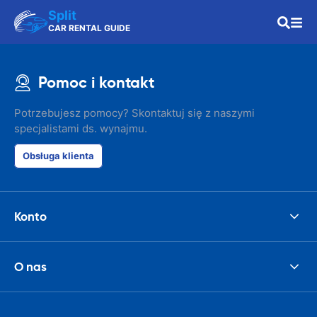
Split
CAR RENTAL GUIDE
Pomoc i kontakt
Potrzebujesz pomocy? Skontaktuj się z naszymi
specjalistami ds. wynajmu.
Obsługa klienta
Konto
O nas