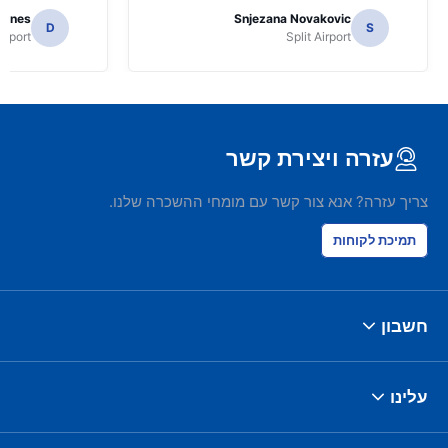
Jones
Snjezana Novakovic
D
S
Airport
Split Airport
עזרה ויצירת קשר
צריך עזרה? אנא צור קשר עם מומחי ההשכרה שלנו.
תמיכת לקוחות
חשבון
עלינו