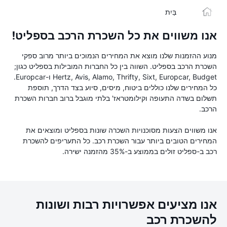
בַּיִת
אנו משווים את כל השכרת הרכב בספליט!
מנוע ההזמנות שלנו מוצא את המחירים הנמוכים ביותר מרוב ספקי
השכרת הרכב בספליט. השווה בין כל החברות המובילות בספליט כגון;
Hertz, Avis, Alamo, Thrifty, Sixt, Europcar, Budget ו-Europcar.
כל המחירים שלנו כוללים ביטוח, מיסים, סיוע בצד הדרך, תוספת
תשלום בשדה התעופה וקילומטראז' בלתי מוגבל ברוב חברות השכרת
הרכב.
אנו משווים הצעות מסוכנויות השכרה שונות בספליט ומוצאים את
המחירים הטובים ביותר עבור השכרת רכב. כל התעריפים להשכרת
רכב ב-ספליט זולים בממוצע ב-35% מהזמנה ישירה.
אנו מציעים אפשרויות רבות ושונות
להשכרת רכב