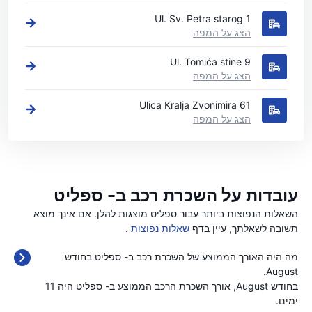
Ul. Sv. Petra starog 1
הצג על המפה
Ul. Tomića stine 9
הצג על המפה
Ulica Kralja Zvonimira 61
הצג על המפה
עובדות על השכרת רכב ב- ספליט
השאלות הנפוצות ביותר עבור ספליט מוצגות להלן. אם אינך מוצא
תשובה לשאלתך, עיין בדף
שאלות נפוצות
.
מה היה האורך הממוצע של השכרת רכב ב- ספליט בחודש
August.
בחודש August, אורך השכרת הרכב הממוצע ב- ספליט היה 11
ימים.