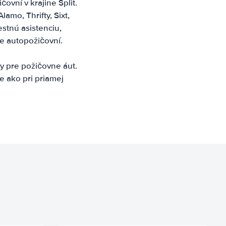
ovní v krajine Split.
lamo, Thrifty, Sixt,
stnú asistenciu,
e autopožičovní.
y pre požičovne áut.
e ako pri priamej