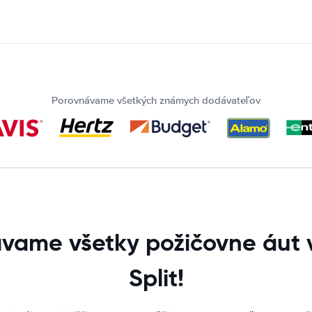
Porovnávame všetkých známych dodávateľov
vame všetky požičovne áut v
Split!