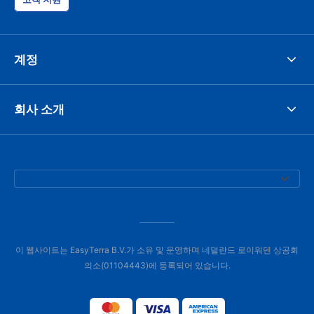
계정
회사 소개
이 웹사이트는 EasyTerra B.V.가 소유 및 운영하며 네덜란드 로이워덴 상공회
의소(01104443)에 등록되어 있습니다.