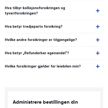
Hva tilbyr kollisjonsforsikringen og
tyveriforsikringen?
Hva betyr tredjeparts forsikring?
Hvilke andre forsikringer er tilgjengelige?
Hva betyr „Refunderbar egenandel“?
Hvilke forsikringer gjelder for leiebilen min?
Administrere bestillingen din